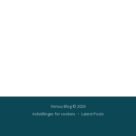
Venuu Blog
© 2026
Indstillinger for cookies
Latest Posts