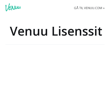
GÅ TIL VENUU.COM
Venuu Lisenssit