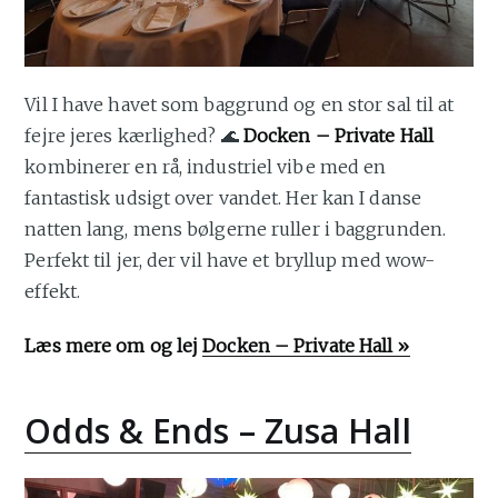
Vil I have havet som baggrund og en stor sal til at
fejre jeres kærlighed? 🌊
Docken – Private Hall
kombinerer en rå, industriel vibe med en
fantastisk udsigt over vandet. Her kan I danse
natten lang, mens bølgerne ruller i baggrunden.
Perfekt til jer, der vil have et bryllup med wow-
effekt.
Læs mere om og lej
Docken – Private Hall »
Odds & Ends – Zusa Hall