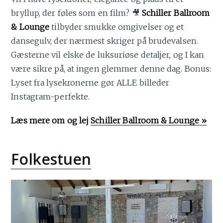
bryllup, der føles som en film? 🎥
Schiller Ballroom
& Lounge
tilbyder smukke omgivelser og et
dansegulv, der nærmest skriger på brudevalsen.
Gæsterne vil elske de luksuriøse detaljer, og I kan
være sikre på, at ingen glemmer denne dag. Bonus:
Lyset fra lysekronerne gør ALLE billeder
Instagram-perfekte.
Læs mere om og lej
Schiller Ballroom & Lounge »
Folkestuen