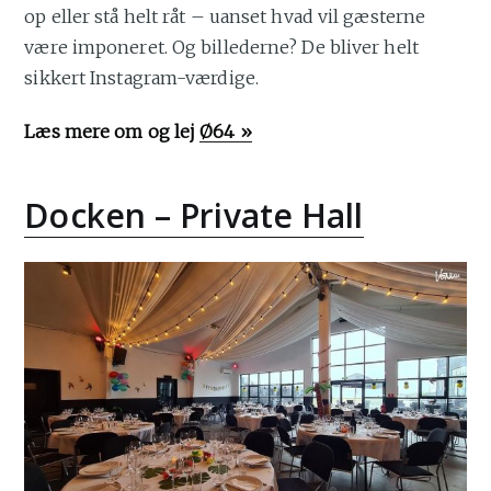
op eller stå helt råt – uanset hvad vil gæsterne
være imponeret. Og billederne? De bliver helt
sikkert Instagram-værdige.
Læs mere om og lej
Ø64 »
Docken – Private Hall