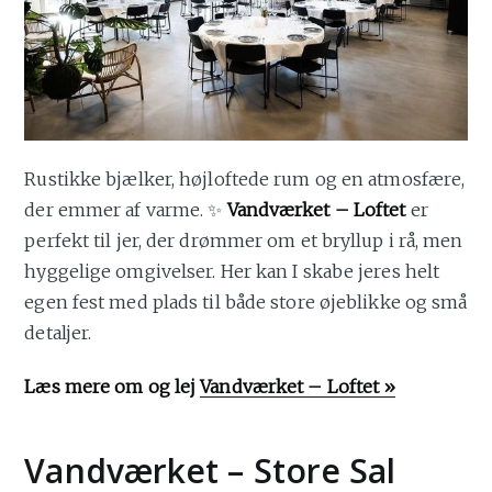
Rustikke bjælker, højloftede rum og en atmosfære,
der emmer af varme. ✨
Vandværket – Loftet
er
perfekt til jer, der drømmer om et bryllup i rå, men
hyggelige omgivelser. Her kan I skabe jeres helt
egen fest med plads til både store øjeblikke og små
detaljer.
Læs mere om og lej
Vandværket – Loftet »
Vandværket – Store Sal