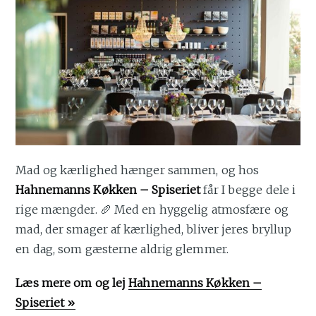
Mad og kærlighed hænger sammen, og hos
Hahnemanns Køkken – Spiseriet
får I begge dele i
rige mængder. 🥖 Med en hyggelig atmosfære og
mad, der smager af kærlighed, bliver jeres bryllup
en dag, som gæsterne aldrig glemmer.
Læs mere om og lej
Hahnemanns Køkken –
Spiseriet »