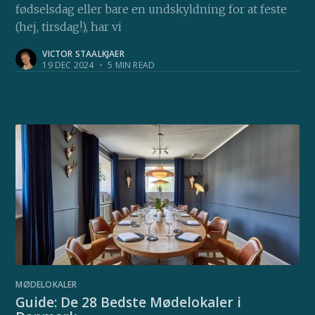
fødselsdag eller bare en undskyldning for at feste
(hej, tirsdag!), har vi
VICTOR STAALKJAER
19 DEC 2024
•
5 MIN READ
MØDELOKALER
Guide: De 28 Bedste Mødelokaler i