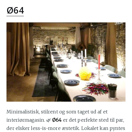
Ø64
Minimalistisk, stilrent og som taget ud af et
interiørmagasin. 🌿
Ø64
er det perfekte sted til par,
der elsker less-is-more æstetik. Lokalet kan pyntes