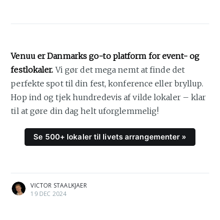
Venuu er Danmarks go-to platform for event- og
festlokaler.
Vi gør det mega nemt at finde det
perfekte spot til din fest, konference eller bryllup.
Hop ind og tjek hundredevis af vilde lokaler – klar
til at gøre din dag helt uforglemmelig!
Se 500+ lokaler til livets arrangementer »
VICTOR STAALKJAER
19 DEC 2024