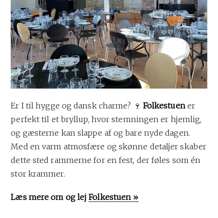
Er I til hygge og dansk charme? 🍷
Folkestuen
er
perfekt til et bryllup, hvor stemningen er hjemlig,
og gæsterne kan slappe af og bare nyde dagen.
Med en varm atmosfære og skønne detaljer skaber
dette sted rammerne for en fest, der føles som én
stor krammer.
Læs mere om og lej
Folkestuen »