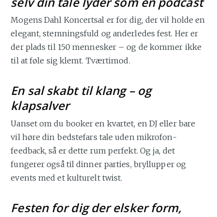
selv din tale lyder som en podcast
Mogens Dahl Koncertsal er for dig, der vil holde en
elegant, stemningsfuld og anderledes fest. Her er
der plads til 150 mennesker – og de kommer ikke
til at føle sig klemt. Tværtimod.
En sal skabt til klang – og
klapsalver
Uanset om du booker en kvartet, en DJ eller bare
vil høre din bedstefars tale uden mikrofon-
feedback, så er dette rum perfekt. Og ja, det
fungerer også til dinner parties, bryllupper og
events med et kulturelt twist.
Festen for dig der elsker form,