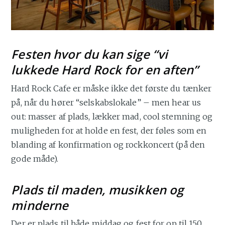
Festen hvor du kan sige “vi
lukkede Hard Rock for en aften”
Hard Rock Cafe er måske ikke det første du tænker
på, når du hører “selskabslokale” – men hear us
out: masser af plads, lækker mad, cool stemning og
muligheden for at holde en fest, der føles som en
blanding af konfirmation og rockkoncert (på den
gode måde).
Plads til maden, musikken og
minderne
Der er plads til både middag og fest for op til 150