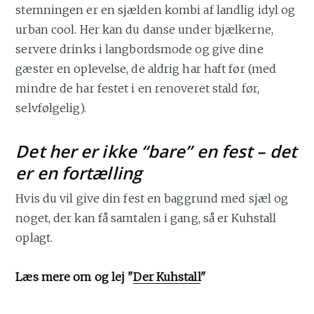
stemningen er en sjælden kombi af landlig idyl og
urban cool. Her kan du danse under bjælkerne,
servere drinks i langbordsmode og give dine
gæster en oplevelse, de aldrig har haft før (med
mindre de har festet i en renoveret stald før,
selvfølgelig).
Det her er ikke “bare” en fest – det
er en fortælling
Hvis du vil give din fest en baggrund med sjæl og
noget, der kan få samtalen i gang, så er Kuhstall
oplagt.
Læs mere om og lej "
Der Kuhstall
"