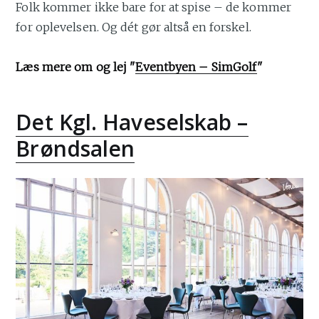
Folk kommer ikke bare for at spise – de kommer
for oplevelsen. Og dét gør altså en forskel.
Læs mere om og lej "
Eventbyen – SimGolf
"
Det Kgl. Haveselskab –
Brøndsalen