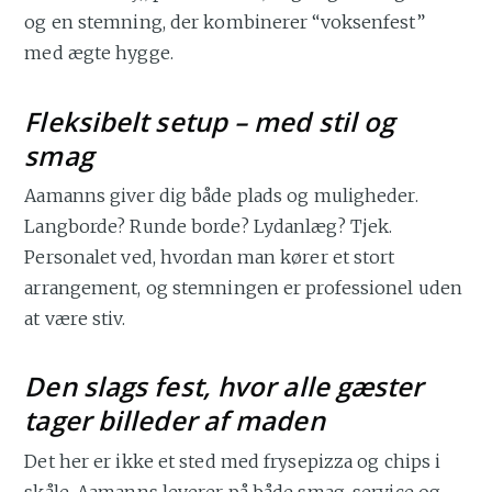
og en stemning, der kombinerer “voksenfest”
med ægte hygge.
Fleksibelt setup – med stil og
smag
Aamanns giver dig både plads og muligheder.
Langborde? Runde borde? Lydanlæg? Tjek.
Personalet ved, hvordan man kører et stort
arrangement, og stemningen er professionel uden
at være stiv.
Den slags fest, hvor alle gæster
tager billeder af maden
Det her er ikke et sted med frysepizza og chips i
skåle. Aamanns leverer på både smag, service og