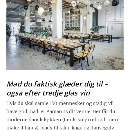
Mad du faktisk glæder dig til –
også efter tredje glas vin
Hvis du skal samle 150 mennesker og stadig vil
have god mad, er Aamanns dit venue. Her får du
moderne dansk køkken (tænk: smørrebrød, men
make it fancy), plads til taler, kage og dansegulv –