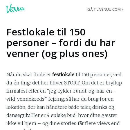
GÅ TIL VENUU.COM
Festlokale til 150
personer – fordi du har
venner (og plus ones)
Når du skal finde et
festlokale
til 150 personer, ved
du én ting: det her bliver STORT. Om det er bryllup,
firmafest eller en “jeg-fylder-rundt-og-har-en-
vild-vennekreds”-fejring, så har du brug for en
lokation, der kan håndtere både taler, drinks og
dansegulv. Her er 4 episke bud, hvor dine gæster
ikke vil hjem – og dine stories får flere views end