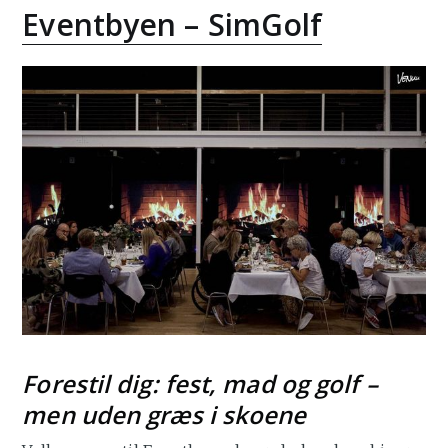
Eventbyen – SimGolf
Forestil dig: fest, mad og golf –
men uden græs i skoene