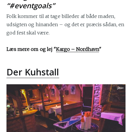
“#eventgoals”
Folk kommer til at tage billeder af både maden,
udsigten og hinanden – og det er præcis sådan, en
god fest skal være.
Læs mere om og lej "
Kargo – Nordhavn
"
Der Kuhstall