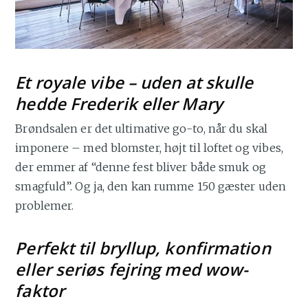
Et royale vibe – uden at skulle
hedde Frederik eller Mary
Brøndsalen er det ultimative go-to, når du skal
imponere – med blomster, højt til loftet og vibes,
der emmer af “denne fest bliver både smuk og
smagfuld”. Og ja, den kan rumme 150 gæster uden
problemer.
Perfekt til bryllup, konfirmation
eller seriøs fejring med wow-
faktor