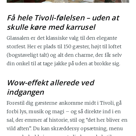
Få hele Tivoli-følelsen – uden at
skulle køre med karrusel
Glassalen er det klassiske valg til den elegante
storfest. Her er plads til 150 gæster, højt til loftet
(bogstaveligt talt) og alt den charme, der får selv
din onkel til at tage jakke på uden at brokke sig.
Wow-effekt allerede ved
indgangen
Forestil dig gæsterne ankomme midt i Tivoli, gå
forbi lys, musik og magi – og så direkte ind i en
sal, der emmer af historie, stil og “det her bliver en
vild aften”. Du kan skræddersy opsætning, menu