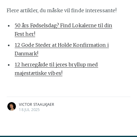
Flere artikler, du måske vil finde interessante!
50 års Fødselsdag? Find Lokalerne til din
Fest her!
12 Gode Steder at Holde Konfirmation i
Danmark!
12 herregårde til jeres bryllup med
majestætiske vibes!
VICTOR STAALKJAER
18 JUL 2025