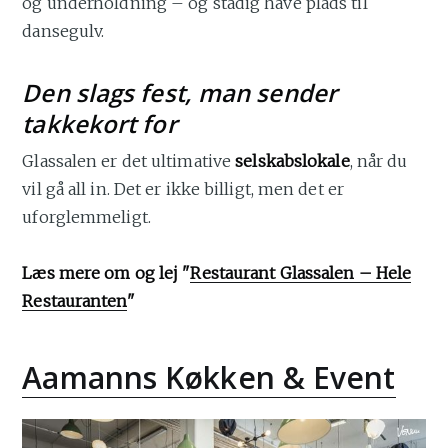
og underholdning – og stadig have plads til
dansegulv.
Den slags fest, man sender
takkekort for
Glassalen er det ultimative
selskabslokale
, når du
vil gå all in. Det er ikke billigt, men det er
uforglemmeligt.
Læs mere om og lej "
Restaurant Glassalen – Hele
Restauranten
"
Aamanns Køkken & Event