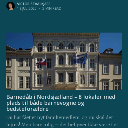
VICTOR STAALKJAER
18 JUL 2025
•
5 MIN READ
Barnedåb i Nordsjælland – 8 lokaler med
plads til både barnevogne og
bedsteforældre
Du har fået et nyt familiemedlem, og nu skal det
fejres! Men bare rolig – det behøver ikke være i et