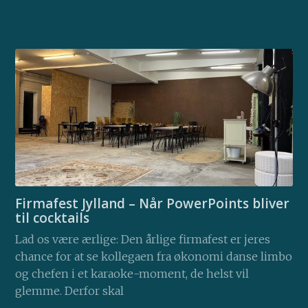
Firmafest Jylland – Når PowerPoints bliver
til cocktails
Lad os være ærlige: Den årlige firmafest er jeres
chance for at se kollegaen fra økonomi danse limbo
og chefen i et karaoke-moment, de helst vil
glemme. Derfor skal