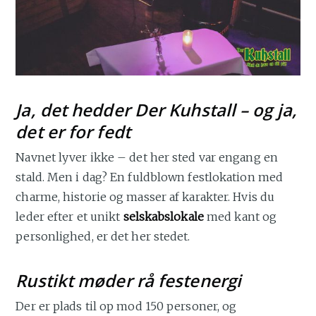
Ja, det hedder Der Kuhstall – og ja,
det er for fedt
Navnet lyver ikke – det her sted var engang en
stald. Men i dag? En fuldblown festlokation med
charme, historie og masser af karakter. Hvis du
leder efter et unikt
selskabslokale
med kant og
personlighed, er det her stedet.
Rustikt møder rå festenergi
Der er plads til op mod 150 personer, og