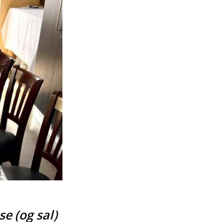
e (og sal)