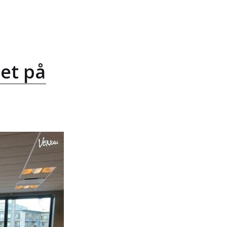
et på