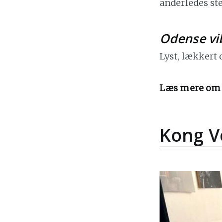
anderledes s
Odense vi
Lyst, lækkert 
Læs mere om o
Kong Vo