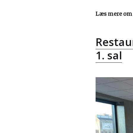
Læs mere om o
Restau
1. sal