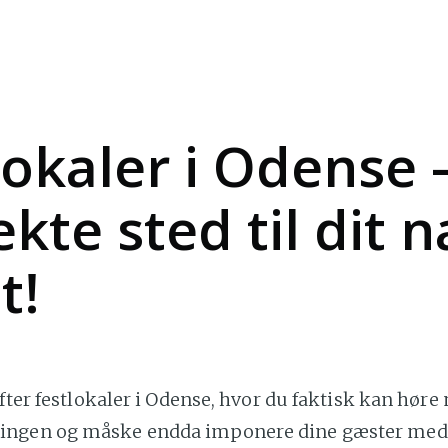
lokaler i Odense 
ekte sted til dit 
t!
efter festlokaler i Odense, hvor du faktisk kan hør
ngen og måske endda imponere dine gæster med 