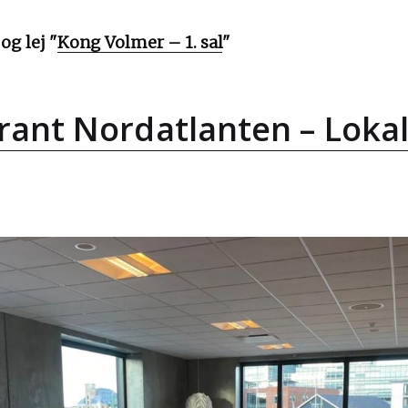
g lej "
Kong Volmer – 1. sal
"
rant Nordatlanten – Lokal