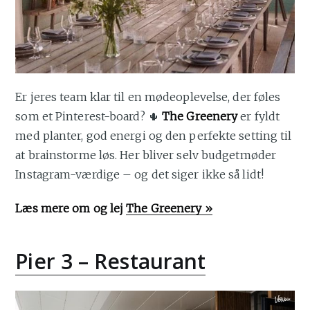
Er jeres team klar til en mødeoplevelse, der føles
som et Pinterest-board? 🌵
The Greenery
er fyldt
med planter, god energi og den perfekte setting til
at brainstorme løs. Her bliver selv budgetmøder
Instagram-værdige – og det siger ikke så lidt!
Læs mere om og lej
The Greenery »
Pier 3 – Restaurant