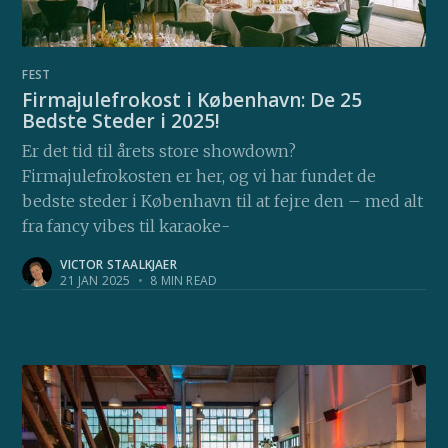
FEST
Firmajulefrokost i København: De 25
Bedste Steder i 2025!
Er det tid til årets store showdown?
Firmajulefrokosten er her, og vi har fundet de
bedste steder i København til at fejre den – med alt
fra fancy vibes til karaoke-
VICTOR STAALKJAER
21 JAN 2025
•
8 MIN READ