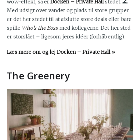
wow-effekt, så er
Docken – Private Hall
stedet. 🌊
Med udsigt over vandet og plads til store grupper
er det her stedet til at afslutte store deals eller bare
spille
Who’s the Boss
med kollegerne. Det her sted
er storslået – ligesom jeres idéer (forhåbentlig).
Læs mere om og lej
Docken – Private Hall »
The Greenery