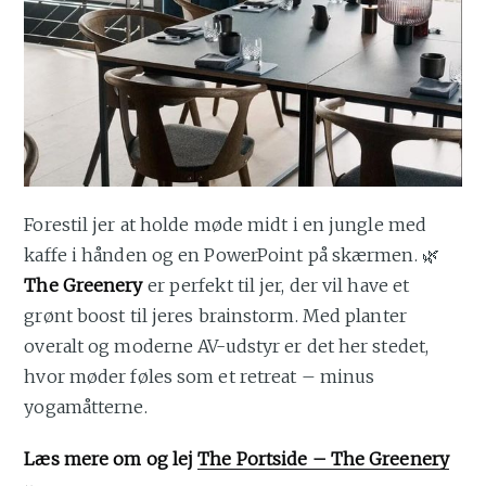
Forestil jer at holde møde midt i en jungle med
kaffe i hånden og en PowerPoint på skærmen. 🌿
The Greenery
er perfekt til jer, der vil have et
grønt boost til jeres brainstorm. Med planter
overalt og moderne AV-udstyr er det her stedet,
hvor møder føles som et retreat – minus
yogamåtterne.
Læs mere om og lej
The Portside – The Greenery