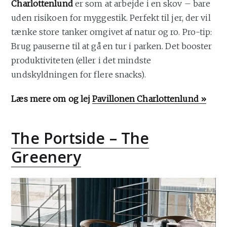
Charlottenlund
er som at arbejde i en skov – bare
uden risikoen for myggestik. Perfekt til jer, der vil
tænke store tanker omgivet af natur og ro. Pro-tip:
Brug pauserne til at gå en tur i parken. Det booster
produktiviteten (eller i det mindste
undskyldningen for flere snacks).
Læs mere om og lej
Pavillonen Charlottenlund »
The Portside – The
Greenery