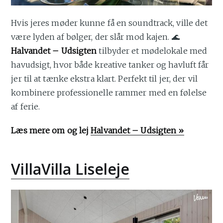
Hvis jeres møder kunne få en soundtrack, ville det
være lyden af bølger, der slår mod kajen. 🌊
Halvandet – Udsigten
tilbyder et mødelokale med
havudsigt, hvor både kreative tanker og havluft får
jer til at tænke ekstra klart. Perfekt til jer, der vil
kombinere professionelle rammer med en følelse
af ferie.
Læs mere om og lej
Halvandet – Udsigten »
VillaVilla Liseleje