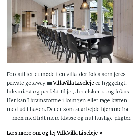
Forestil jer et møde i en villa, der føles som jeres
private getaway. 🏡
VillaVilla Liseleje
er hyggeligt,
luksuriøst og perfekt til jer, der elsker ro og fokus.
Her kan I brainstorme i loungen eller tage kaffen
med ud i haven. Det er som at arbejde hjemmefra
– men med lidt mere klasse og nul huslige pligter.
Læs mere om og lej
VillaVilla Liseleje »