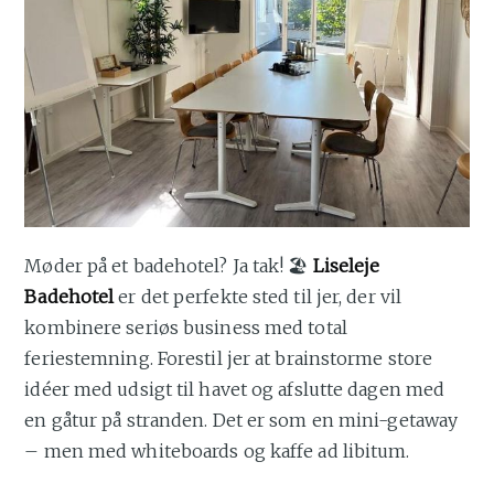
Møder på et badehotel? Ja tak! 🏖️
Liseleje
Badehotel
er det perfekte sted til jer, der vil
kombinere seriøs business med total
feriestemning. Forestil jer at brainstorme store
idéer med udsigt til havet og afslutte dagen med
en gåtur på stranden. Det er som en mini-getaway
– men med whiteboards og kaffe ad libitum.