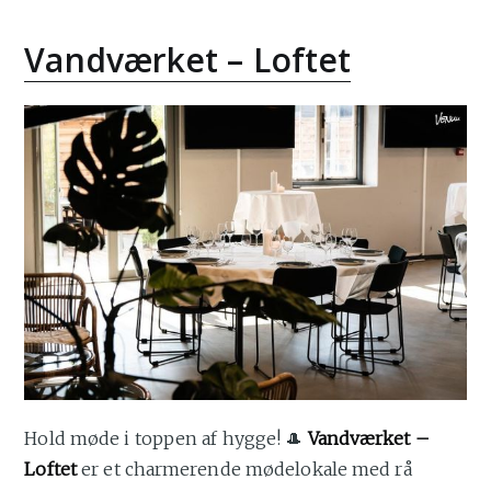
Vandværket – Loftet
Hold møde i toppen af hygge! 🎩
Vandværket –
Loftet
er et charmerende mødelokale med rå