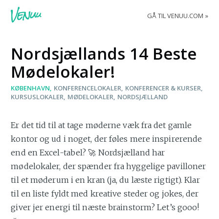
GÅ TIL VENUU.COM
Nordsjællands 14 Beste
Mødelokaler!
KØBENHAVN
KONFERENCELOKALER
KONFERENCER & KURSER
KURSUSLOKALER
MØDELOKALER
NORDSJÆLLAND
Er det tid til at tage møderne væk fra det gamle
kontor og ud i noget, der føles mere inspirerende
end en Excel-tabel? 🚀 Nordsjælland har
mødelokaler, der spænder fra hyggelige pavilloner
til et møderum i en kran (ja, du læste rigtigt). Klar
til en liste fyldt med kreative steder og jokes, der
giver jer energi til næste brainstorm? Let’s gooo!