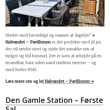
Møder med havudsigt og masser af dagslys? ☀️
Halvandet – Pavillonen
er det perfekte sted til jer,
der vil tænke stort og nyde det smukke syn af
bølger og blå himmel. Det er som at arbejde på en
strandbar, bare uden sand mellem tæerne – og
med bedre WiFi.
Læs mere om og lej
Halvandet – Pavillonen »
Den Gamle Station – Første
Sal