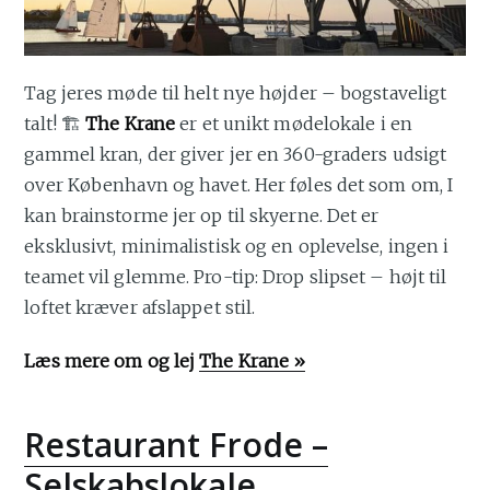
Tag jeres møde til helt nye højder – bogstaveligt
talt! 🏗️
The Krane
er et unikt mødelokale i en
gammel kran, der giver jer en 360-graders udsigt
over København og havet. Her føles det som om, I
kan brainstorme jer op til skyerne. Det er
eksklusivt, minimalistisk og en oplevelse, ingen i
teamet vil glemme. Pro-tip: Drop slipset – højt til
loftet kræver afslappet stil.
Læs mere om og lej
The Krane »
Restaurant Frode –
Selskabslokale