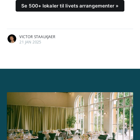
Se 500+ lokaler til livets arrangementer »
VICTOR STAALKJAER
21 JAN 2025