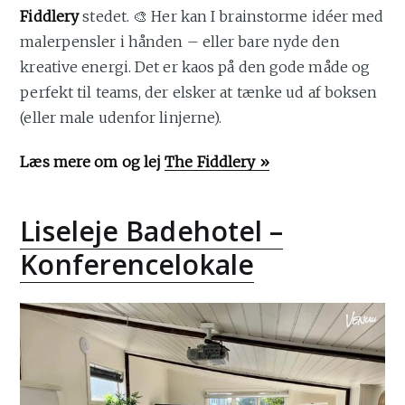
Fiddlery
stedet. 🎨 Her kan I brainstorme idéer med
malerpensler i hånden – eller bare nyde den
kreative energi. Det er kaos på den gode måde og
perfekt til teams, der elsker at tænke ud af boksen
(eller male udenfor linjerne).
Læs mere om og lej
The Fiddlery »
Liseleje Badehotel –
Konferencelokale