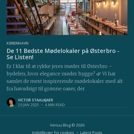
KØBENHAVN
De 11 Bedste Mødelokaler på Østerbro -
Se Listen!
Er I klar til at rykke jeres møder til Østerbro –
bydelen, hvor elegance møder hygge? 🌿 Vi har
samlet de mest inspirerende mødelokaler med alt
fra havudsigt til grønne oaser, der
VICTOR STAALKJAER
20 JAN 2025
•
4 MIN READ
Venuu Blog
© 2026
Indstillinger for cookies
Latest Posts