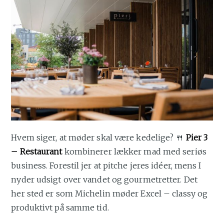
Hvem siger, at møder skal være kedelige? 🍴
Pier 3
– Restaurant
kombinerer lækker mad med seriøs
business. Forestil jer at pitche jeres idéer, mens I
nyder udsigt over vandet og gourmetretter. Det
her sted er som Michelin møder Excel – classy og
produktivt på samme tid.