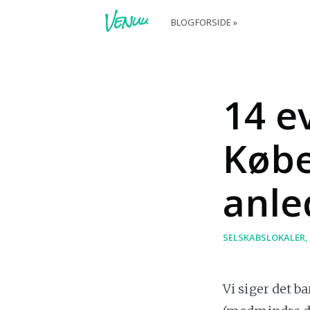
BLOGFORSIDE »
14 e
Købe
anle
SELSKABSLOKALER
Vi siger det b