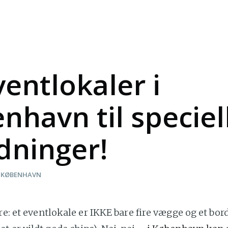
ventlokaler i
nhavn til speciel
dninger!
KØBENHAVN
are: et eventlokale er IKKE bare fire vægge og et bo