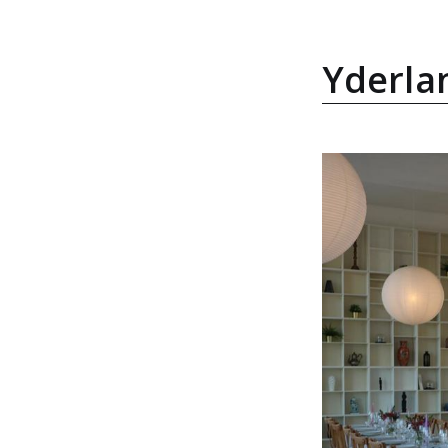
Yderlan