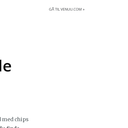
GÅ TIL VENUU.COM
le
rd med chips