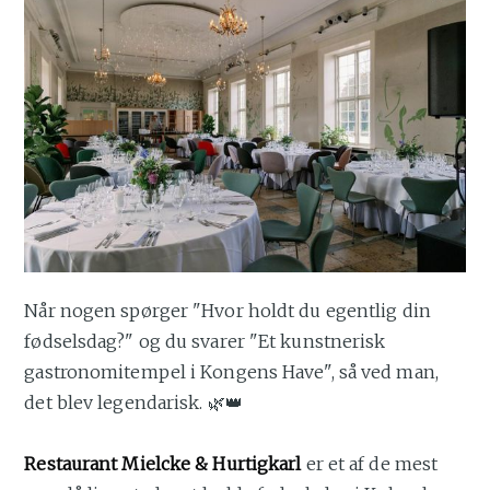
Når nogen spørger "Hvor holdt du egentlig din
fødselsdag?" og du svarer "Et kunstnerisk
gastronomitempel i Kongens Have", så ved man,
det blev legendarisk. 🌿👑
Restaurant Mielcke & Hurtigkarl
er et af de mest