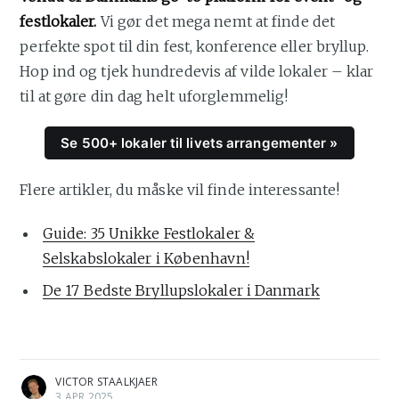
festlokaler.
Vi gør det mega nemt at finde det
perfekte spot til din fest, konference eller bryllup.
Hop ind og tjek hundredevis af vilde lokaler – klar
til at gøre din dag helt uforglemmelig!
Se 500+ lokaler til livets arrangementer »
Flere artikler, du måske vil finde interessante!
Guide: 35 Unikke Festlokaler &
Selskabslokaler i København!
De 17 Bedste Bryllupslokaler i Danmark
VICTOR STAALKJAER
3 APR 2025