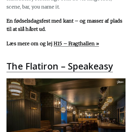
scene, bar, you name it.
En fødselsdagsfest med kant – og masser af plads
til at slå håret ud.
Læs mere om og lej
H15 – Fragthallen »
The Flatiron – Speakeasy