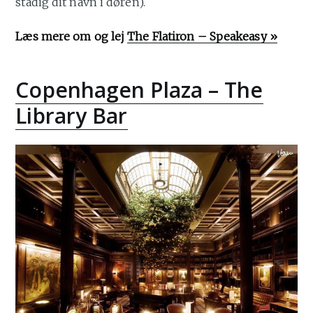
stadig dit navn i døren).
Læs mere om og lej
The Flatiron – Speakeasy »
Copenhagen Plaza – The
Library Bar