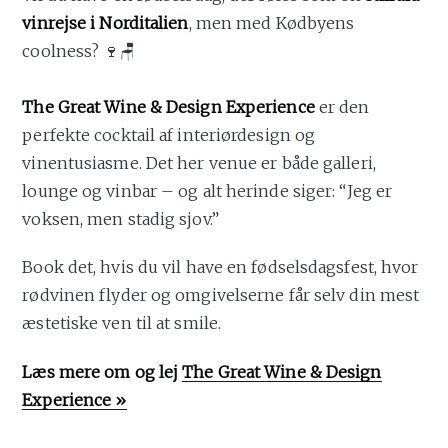
vinrejse i Norditalien
, men med Kødbyens
coolness? 🍷🪑
The Great Wine & Design Experience
er den
perfekte cocktail af interiørdesign og
vinentusiasme. Det her venue er både galleri,
lounge og vinbar – og alt herinde siger: “Jeg er
voksen, men stadig sjov.”
Book det, hvis du vil have en fødselsdagsfest, hvor
rødvinen flyder og omgivelserne får selv din mest
æstetiske ven til at smile.
Læs mere om og lej
The Great Wine & Design
Experience »