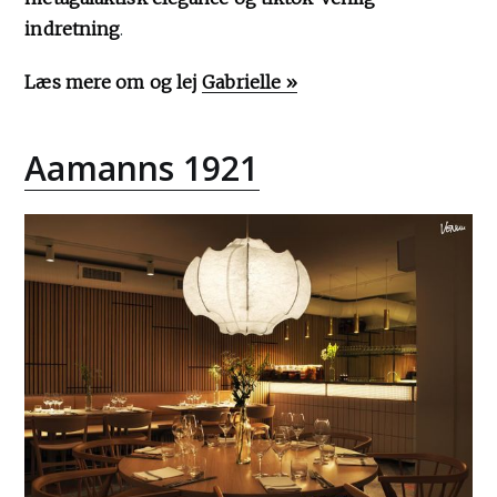
indretning
.
Læs mere om og lej
Gabrielle »
Aamanns 1921