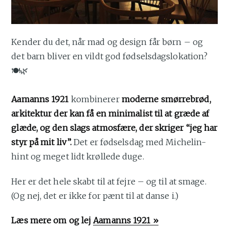
Kender du det, når mad og design får børn – og
det barn bliver en vildt god fødselsdagslokation?
🍽️🌿
Aamanns 1921
kombinerer
moderne smørrebrød,
arkitektur der kan få en minimalist til at græde af
glæde, og den slags atmosfære, der skriger “jeg har
styr på mit liv”.
Det er fødselsdag med Michelin-
hint og meget lidt krøllede duge.
Her er det hele skabt til at fejre – og til at smage.
(Og nej, det er ikke for pænt til at danse i.)
Læs mere om og lej
Aamanns 1921 »