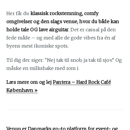
Her får du
klassisk rockstemning, comfy
omgivelser og den slags venue, hvor du både kan
holde tale OG lave airguitar
. Det er casual på den
fede måde – og med alle de gode vibes fra én af
byens mest ikoniske spots.
Til dig der siger: "Nej tak til snob, ja tak til sjov." Og
måske en milkshake med rom i.
Læs mere om og lej
Pantera – Hard Rock Café
København »
Venuu er Danmarks go-to platform for event- og