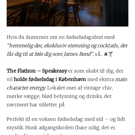
Hvis du drømmer om en fødselsdagsfest med
“hemmelig dør, eksklusiv stemning og cocktails, der
får dig til at føle dig som James Bond”
, så... 🎩🍸
The Flatiron – Speakeasy
er som skabt til dig, der
vil
holde fødselsdag i København
med ekstra
main
character energy
. Lokalet oser af vintage chic,
mørke vægge, blød belysning og drinks, der
nærmest har stiletter på.
Perfekt til en voksen fødselsdag med stil – og lidt
mystik. Husk adgangskoden (bare rolig, det er