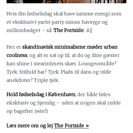
Hvis din fødselsdag skal have samme energi som
et eksklusivt yacht-party minus havsyge og
millionbudget – så:
The Portside
. ⚓🍾
Her er
skandinavisk minimalisme møder urban
coolness
, og alt er sat op til, at du og dine gæster
kan shine i stearinlysets skær. Loungeområde?
Tjek. Stilfuld bar? Tjek. Plads til dans og vilde
anekdoter? Triple tjek.
Hold fødselsdag i København
, der både føles
eksklusiv og hjemlig – uden at nogen skal rydde
op bagefter (win!).
Læs mere om og lej
The Portside »