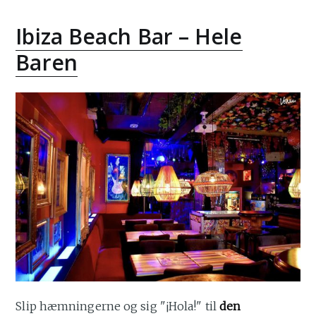
Ibiza Beach Bar – Hele
Baren
Slip hæmningerne og sig "¡Hola!" til
den