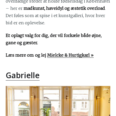
overdådige steder at holde fødselsdag i København
– her er
madkunst, haveidyl og æstetik overload
.
Det føles som at spise i et kunstgalleri, hvor hver
bid er en oplevelse.
Et oplagt valg for dig, der vil forkæle både øjne,
gane og gæster.
Læs mere om og lej
Mielcke & Hurtigkarl »
Gabrielle