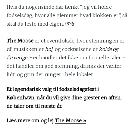
Hvis du nogensinde har tænkt “jeg vil holde
fødselsdag, hvor alle glemmer hvad klokken er”, så
skal du feste med elgen. 🦌🍻
The Moose
er et eventlokale, hvor stemningen er
rå
, musikken er
høj
, og cocktailsene er
kolde og
farverige
. Her handler det ikke om formelle taler –
det handler om god stemning, drinks der vælter
lidt, og grin der runger i hele lokalet.
Et legendarisk valg til fødselsdagsfest i
København, når du vil give dine gæster en aften,
de taler om til næste år.
Læs mere om og lej
The Moose »