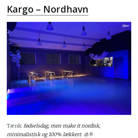
Kargo – Nordhavn
Tænk:
fødselsdag, men make it nordisk,
minimalistisk og 100% lækkert.
🧊🥂