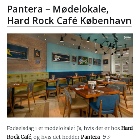
Pantera – Mødelokale,
Hard Rock Café København
Fødselsdag i et mødelokale? Ja, hvis det er hos
Hard
Rock Café
, og hvis det hedder
Pantera
. 🤘🎉