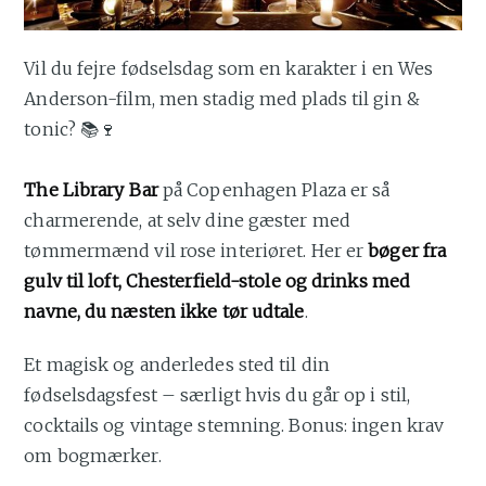
Vil du fejre fødselsdag som en karakter i en Wes
Anderson-film, men stadig med plads til gin &
tonic? 📚🍷
The Library Bar
på Copenhagen Plaza er så
charmerende, at selv dine gæster med
tømmermænd vil rose interiøret. Her er
bøger fra
gulv til loft, Chesterfield-stole og drinks med
navne, du næsten ikke tør udtale
.
Et magisk og anderledes sted til din
fødselsdagsfest – særligt hvis du går op i stil,
cocktails og vintage stemning. Bonus: ingen krav
om bogmærker.