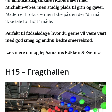
du
et fødselsdagslokale i København med
Michelin-vibes, men stadig plads til grin og gaver
.
Maden er i fokus – men ikke på den der “du må
ikke tale for højt” måde.
Perfekt til fødselsdage, hvor du gerne vil være vært
med god smag og endnu bedre smørrebrød.
Læs mere om og lej
Aamanns Køkken & Event »
H15 – Fragthallen