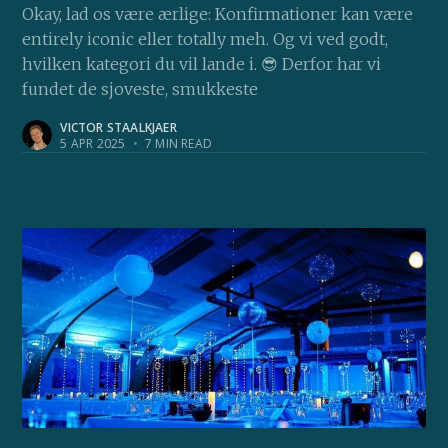
Okay, lad os være ærlige: Konfirmationer kan være
entirely iconic eller totally meh. Og vi ved godt,
hvilken kategori du vil lande i. 😎 Derfor har vi
fundet de sjoveste, smukkeste
VICTOR STAALKJAER
5 APR 2025
•
7 MIN READ