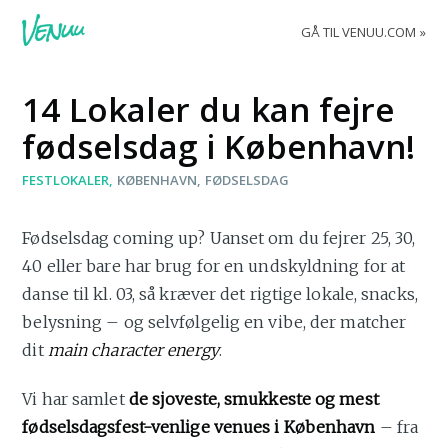
GÅ TIL VENUU.COM
14 Lokaler du kan fejre
fødselsdag i København!
FESTLOKALER
KØBENHAVN
FØDSELSDAG
Fødselsdag coming up? Uanset om du fejrer 25, 30,
40 eller bare har brug for en undskyldning for at
danse til kl. 03, så kræver det rigtige lokale, snacks,
belysning – og selvfølgelig en vibe, der matcher
dit
main character energy
.
Vi har samlet
de sjoveste, smukkeste og mest
fødselsdagsfest-venlige venues i København
– fra