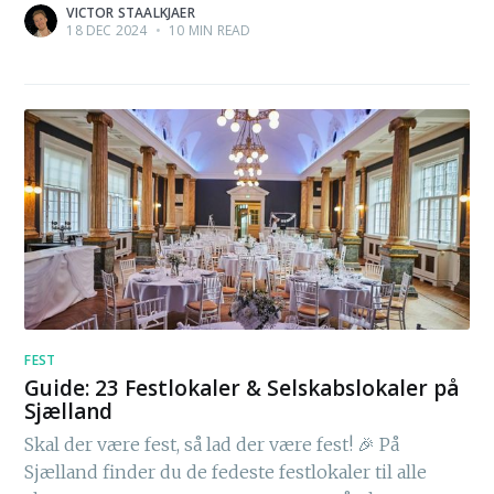
VICTOR STAALKJAER
18 DEC 2024
•
10 MIN READ
FEST
Guide: 23 Festlokaler & Selskabslokaler på
Sjælland
Skal der være fest, så lad der være fest! 🎉 På
Sjælland finder du de fedeste festlokaler til alle