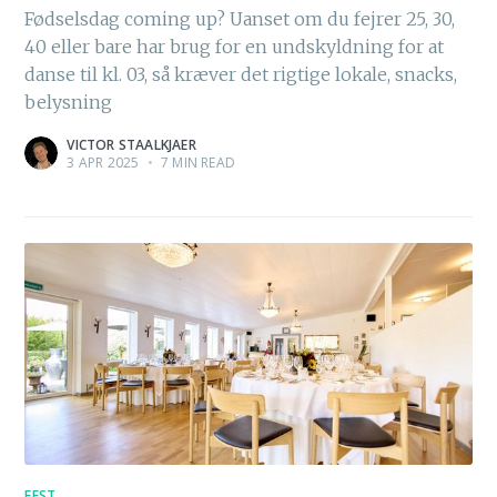
Fødselsdag coming up? Uanset om du fejrer 25, 30,
40 eller bare har brug for en undskyldning for at
danse til kl. 03, så kræver det rigtige lokale, snacks,
belysning
VICTOR STAALKJAER
3 APR 2025
•
7 MIN READ
FEST