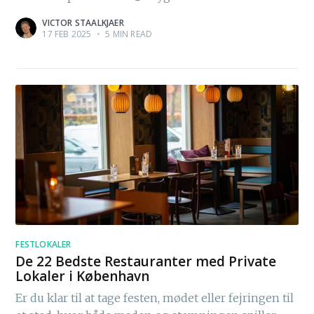
VICTOR STAALKJAER
17 FEB 2025
•
5 MIN READ
FESTLOKALER
De 22 Bedste Restauranter med Private
Lokaler i København
Er du klar til at tage festen, mødet eller fejringen til