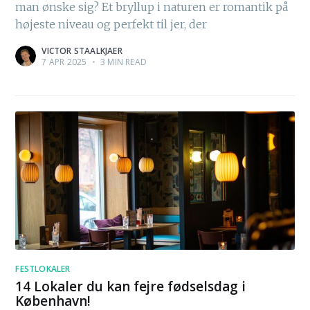
man ønske sig? Et bryllup i naturen er romantik på
højeste niveau og perfekt til jer, der
VICTOR STAALKJAER
7 APR 2025
•
3 MIN READ
FESTLOKALER
14 Lokaler du kan fejre fødselsdag i
København!