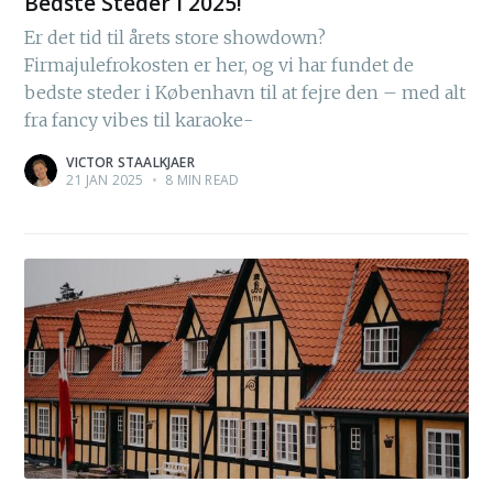
Bedste Steder i 2025!
Er det tid til årets store showdown?
Firmajulefrokosten er her, og vi har fundet de
bedste steder i København til at fejre den – med alt
fra fancy vibes til karaoke-
VICTOR STAALKJAER
21 JAN 2025
•
8 MIN READ