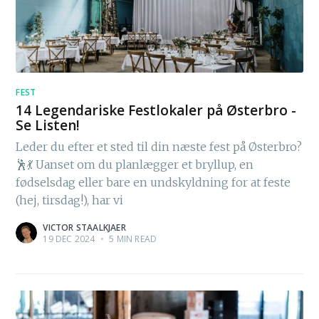
FEST
14 Legendariske Festlokaler på Østerbro -
Se Listen!
Leder du efter et sted til din næste fest på Østerbro?
🕺💃 Uanset om du planlægger et bryllup, en
fødselsdag eller bare en undskyldning for at feste
(hej, tirsdag!), har vi
VICTOR STAALKJAER
19 DEC 2024
•
5 MIN READ