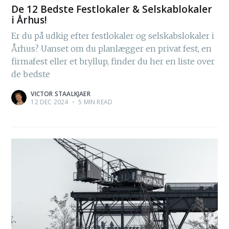
De 12 Bedste Festlokaler & Selskablokaler
i Århus!
Er du på udkig efter festlokaler og selskabslokaler i
Århus? Uanset om du planlægger en privat fest, en
firmafest eller et bryllup, finder du her en liste over
de bedste
VICTOR STAALKJAER
12 DEC 2024
•
5 MIN READ