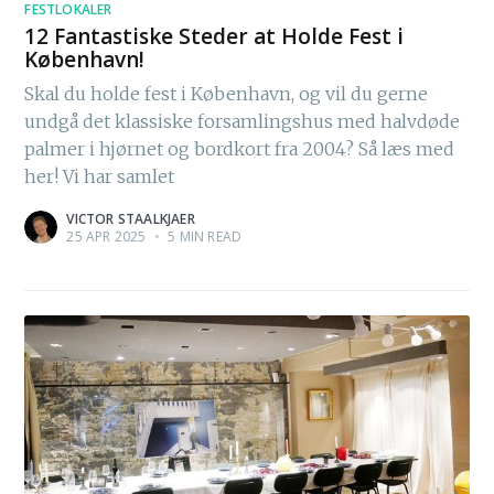
FESTLOKALER
12 Fantastiske Steder at Holde Fest i
København!
Skal du holde fest i København, og vil du gerne
undgå det klassiske forsamlingshus med halvdøde
palmer i hjørnet og bordkort fra 2004? Så læs med
her! Vi har samlet
VICTOR STAALKJAER
25 APR 2025
•
5 MIN READ