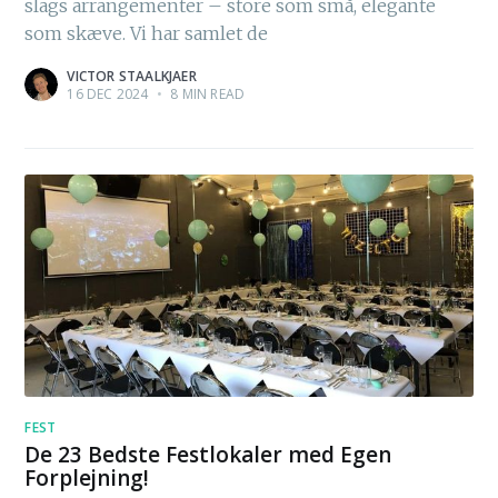
slags arrangementer – store som små, elegante
som skæve. Vi har samlet de
VICTOR STAALKJAER
16 DEC 2024
•
8 MIN READ
FEST
De 23 Bedste Festlokaler med Egen
Forplejning!