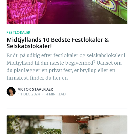
FESTLOKALER
Midtjyllands 10 Bedste Festlokaler &
Selskabslokaler!
Er du på udkig efter festlokaler og selskabslokaler i
Midtjylland til din næste begivenhed? Uanset om
du planlægger en privat fest, et bryllup eller en
firmafest, finder du her en
VICTOR STAALKJAER
11 DEC 2024
•
4 MIN READ