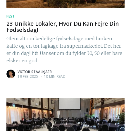
FEST
23 Unikke Lokaler, Hvor Du Kan Fejre Din
Fødselsdag!
Glem alt om kedelige fødselsdage med lunken
kaffe og en tør lagkage fra supermarkedet. Det her
er din dag! 💃🥂 Uanset om du fylder 30, 50 eller bare
elsker en god
VICTOR STAALKJAER
19 FEB 2025
•
10 MIN READ