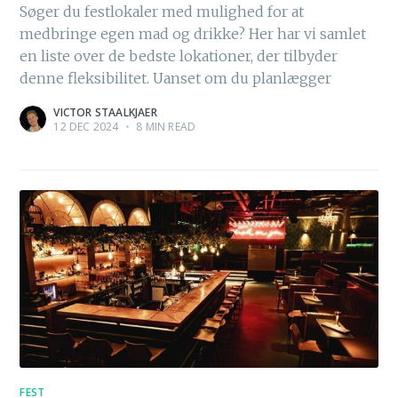
Søger du festlokaler med mulighed for at
medbringe egen mad og drikke? Her har vi samlet
en liste over de bedste lokationer, der tilbyder
denne fleksibilitet. Uanset om du planlægger
VICTOR STAALKJAER
12 DEC 2024
•
8 MIN READ
FEST