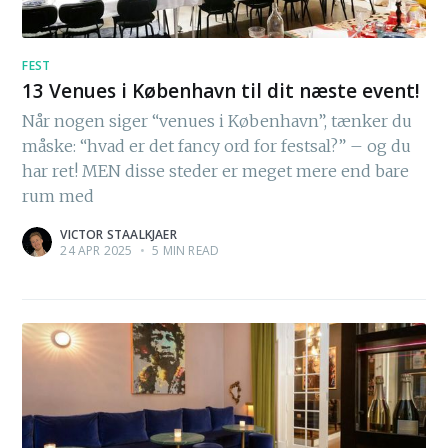
FEST
13 Venues i København til dit næste event!
Når nogen siger “venues i København”, tænker du
måske: “hvad er det fancy ord for festsal?” – og du
har ret! MEN disse steder er meget mere end bare
rum med
VICTOR STAALKJAER
24 APR 2025
•
5 MIN READ