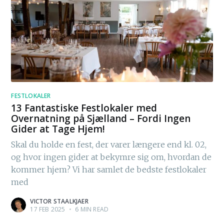
FESTLOKALER
13 Fantastiske Festlokaler med
Overnatning på Sjælland – Fordi Ingen
Gider at Tage Hjem!
Skal du holde en fest, der varer længere end kl. 02,
og hvor ingen gider at bekymre sig om, hvordan de
kommer hjem? Vi har samlet de bedste festlokaler
med
VICTOR STAALKJAER
17 FEB 2025
•
6 MIN READ