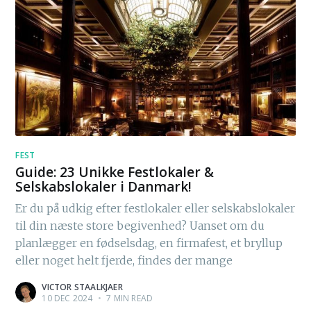
FEST
Guide: 23 Unikke Festlokaler &
Selskabslokaler i Danmark!
Er du på udkig efter festlokaler eller selskabslokaler
til din næste store begivenhed? Uanset om du
planlægger en fødselsdag, en firmafest, et bryllup
eller noget helt fjerde, findes der mange
VICTOR STAALKJAER
10 DEC 2024
•
7 MIN READ