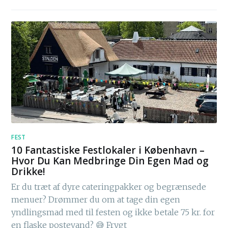
FEST
10 Fantastiske Festlokaler i København –
Hvor Du Kan Medbringe Din Egen Mad og
Drikke!
Er du træt af dyre cateringpakker og begrænsede
menuer? Drømmer du om at tage din egen
yndlingsmad med til festen og ikke betale 75 kr. for
en flaske postevand? 😅 Frygt