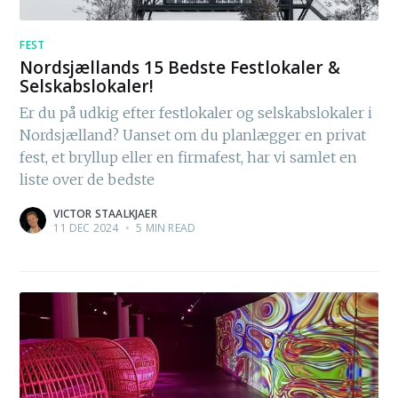
FEST
Nordsjællands 15 Bedste Festlokaler &
Selskabslokaler!
Er du på udkig efter festlokaler og selskabslokaler i
Nordsjælland? Uanset om du planlægger en privat
fest, et bryllup eller en firmafest, har vi samlet en
liste over de bedste
VICTOR STAALKJAER
11 DEC 2024
•
5 MIN READ