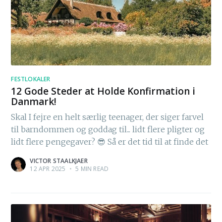
FESTLOKALER
12 Gode Steder at Holde Konfirmation i
Danmark!
Skal I fejre en helt særlig teenager, der siger farvel
til barndommen og goddag til... lidt flere pligter og
lidt flere pengegaver? 😎 Så er det tid til at finde det
VICTOR STAALKJAER
12 APR 2025
•
5 MIN READ