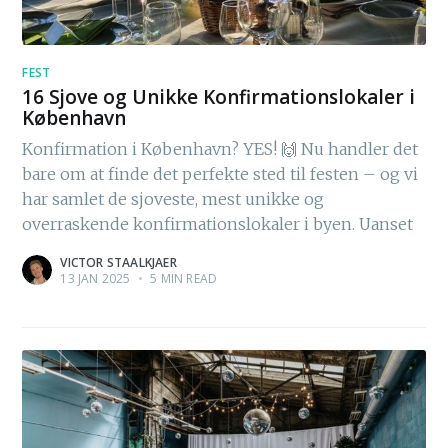
FEST
16 Sjove og Unikke Konfirmationslokaler i
København
Konfirmation i København? YES! 🙌 Nu handler det
bare om at finde det perfekte sted til festen – og vi
har samlet de sjoveste, mest unikke og
overraskende konfirmationslokaler i byen. Uanset
VICTOR STAALKJAER
13 JAN 2025
•
5 MIN READ