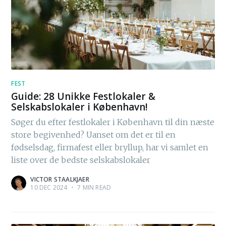
FEST
Guide: 28 Unikke Festlokaler &
Selskabslokaler i København!
Søger du efter festlokaler i København til din næste
store begivenhed? Uanset om det er til en
fødselsdag, firmafest eller bryllup, har vi samlet en
liste over de bedste selskabslokaler
VICTOR STAALKJAER
10 DEC 2024
•
7 MIN READ