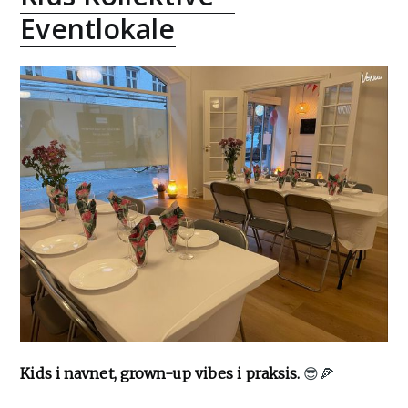
Eventlokale
Kids i navnet, grown-up vibes i praksis.
😎🍕