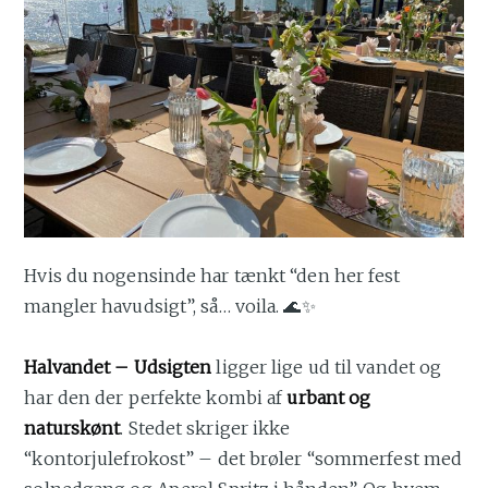
Hvis du nogensinde har tænkt “den her fest
mangler havudsigt”, så… voila. 🌊✨
Halvandet – Udsigten
ligger lige ud til vandet og
har den der perfekte kombi af
urbant og
naturskønt
. Stedet skriger ikke
“kontorjulefrokost” – det brøler “sommerfest med