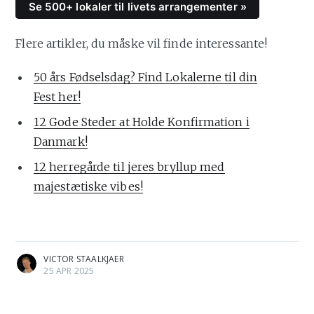
Se 500+ lokaler til livets arrangementer »
Flere artikler, du måske vil finde interessante!
50 års Fødselsdag? Find Lokalerne til din
Fest her!
12 Gode Steder at Holde Konfirmation i
Danmark!
12 herregårde til jeres bryllup med
majestætiske vibes!
VICTOR STAALKJAER
25 APR 2025