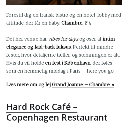
Forestil dig en fransk bistro og en hotel-lobby med
attitude, der får en baby:
Chambre.
🥐🍾
Det her venue har
vibes for days
og oser af
intim
elegance og laid-back luksus
. Perfekt til mindre
fester, hvor detaljerne tæller, og stemningen er alt.
Hvis du vil holde
en fest i København
, der føles
som en hemmelig middag i Paris – here you go.
Læs mere om og lej
Grand Joanne – Chambre »
Hard Rock Café –
Copenhagen Restaurant