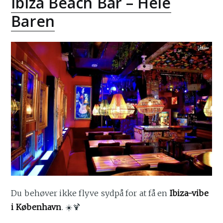
Ibiza Beach Bar – Hele
Baren
Du behøver ikke flyve sydpå for at få en
Ibiza-vibe
i København
. ☀️🍹