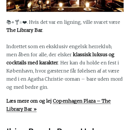
📚+🍸=❤️. Hvis det var en ligning, ville svaret være
The Library Bar
.
Indrettet som en eksklusiv engelsk herreklub,
men åben for alle, der elsker
klassisk luksus og
cocktails med karakter
. Her kan du holde en fest i
København, hvor gæsterne får følelsen af at være
med i en Agatha Christie-roman – bare uden mord
og med bedre gin.
Læs mere om og lej
Copenhagen Plaza – The
Library Bar »