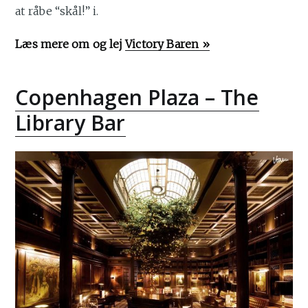
at råbe “skål!” i.
Læs mere om og lej
Victory Baren »
Copenhagen Plaza – The
Library Bar