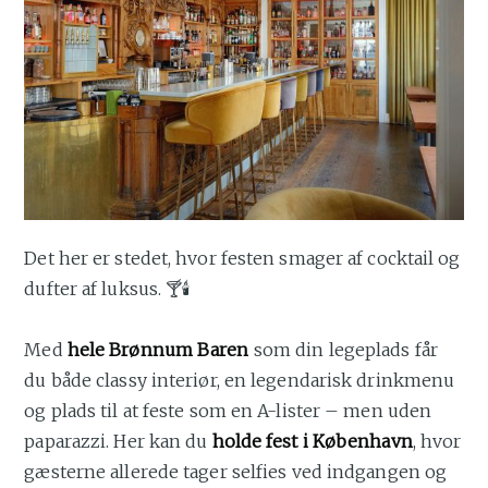
Det her er stedet, hvor festen smager af cocktail og
dufter af luksus. 🍸🕯️
Med
hele Brønnum Baren
som din legeplads får
du både classy interiør, en legendarisk drinkmenu
og plads til at feste som en A-lister – men uden
paparazzi. Her kan du
holde fest i København
, hvor
gæsterne allerede tager selfies ved indgangen og