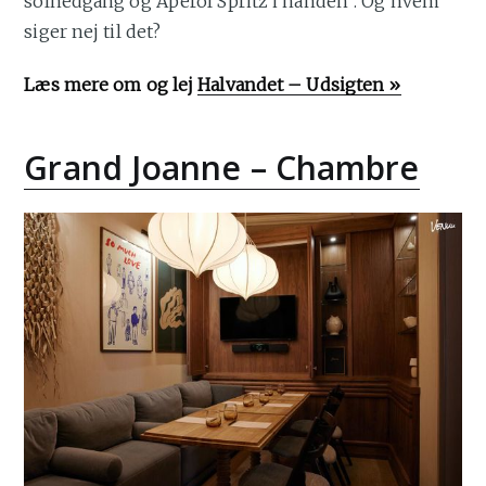
solnedgang og Aperol Spritz i hånden”. Og hvem
siger nej til det?
Læs mere om og lej
Halvandet – Udsigten »
Grand Joanne – Chambre