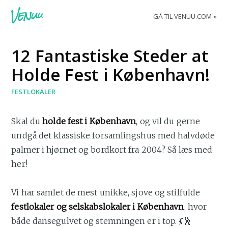
GÅ TIL VENUU.COM
12 Fantastiske Steder at
Holde Fest i København!
FESTLOKALER
Skal du
holde fest i København
, og vil du gerne
undgå det klassiske forsamlingshus med halvdøde
palmer i hjørnet og bordkort fra 2004? Så læs med
her!
Vi har samlet de mest unikke, sjove og stilfulde
festlokaler og selskabslokaler i København
, hvor
både dansegulvet og stemningen er i top. 💃🕺