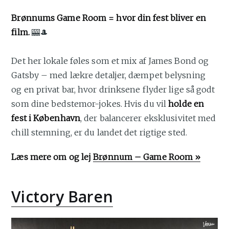
Brønnums Game Room = hvor din fest bliver en
film.
🎰🎩
Det her lokale føles som et mix af James Bond og
Gatsby – med lækre detaljer, dæmpet belysning
og en privat bar, hvor drinksene flyder lige så godt
som dine bedstemor-jokes. Hvis du vil
holde en
fest i København
, der balancerer eksklusivitet med
chill stemning, er du landet det rigtige sted.
Læs mere om og lej
Brønnum – Game Room »
Victory Baren