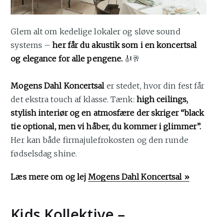
Glem alt om kedelige lokaler og sløve sound
systems –
her får du akustik som i en koncertsal
og elegance for alle pengene.
🎻🥂
Mogens Dahl Koncertsal
er stedet, hvor din fest får
det ekstra touch af klasse. Tænk:
high ceilings,
stylish interiør og en atmosfære der skriger “black
tie optional, men vi håber, du kommer i glimmer”.
Her kan både firmajulefrokosten og den runde
fødselsdag shine.
Læs mere om og lej
Mogens Dahl Koncertsal »
Kids Kollektive –