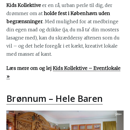
Kids Kollektive
er en rå, urban perle til dig, der
drømmer om at
holde fest i København uden
begrænsninger
. Med mulighed for at medbringe
din egen mad og drikke (ja, du må ta' din mosters
lasagne med), kan du skræddersy aftenen som du
vil – og det hele foregår i et kækt, kreativt lokale
med masser af kant.
Læs mere om og lej
Kids Kollektive – Eventlokale
»
Brønnum – Hele Baren