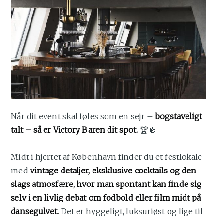
Når dit event skal føles som en sejr –
bogstaveligt
talt – så er Victory Baren dit spot.
🏆🍻
Midt i hjertet af København finder du et festlokale
med
vintage detaljer, eksklusive cocktails og den
slags atmosfære, hvor man spontant kan finde sig
selv i en livlig debat om fodbold eller film midt på
dansegulvet.
Det er hyggeligt, luksuriøst og lige til