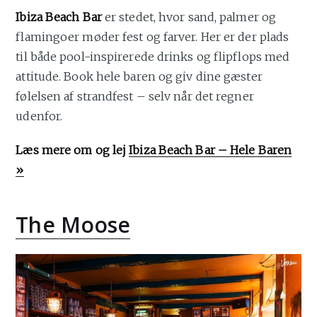
Ibiza Beach Bar
er stedet, hvor sand, palmer og
flamingoer møder fest og farver. Her er der plads
til både pool-inspirerede drinks og flipflops med
attitude. Book hele baren og giv dine gæster
følelsen af strandfest – selv når det regner
udenfor.
Læs mere om og lej
Ibiza Beach Bar – Hele Baren
»
The Moose