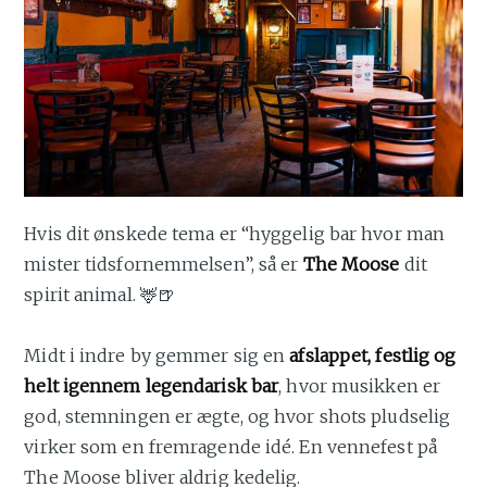
Hvis dit ønskede tema er “hyggelig bar hvor man
mister tidsfornemmelsen”, så er
The Moose
dit
spirit animal. 🦌🍺
Midt i indre by gemmer sig en
afslappet, festlig og
helt igennem legendarisk bar
, hvor musikken er
god, stemningen er ægte, og hvor shots pludselig
virker som en fremragende idé. En vennefest på
The Moose bliver aldrig kedelig.