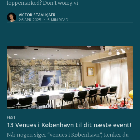
loppemarked? Don’t worry, vi
VICTOR STAALKJAER
26 APR 2025
•
5 MIN READ
FEST
13 Venues i København til dit næste event!
Når nogen siger “venues i København”, tænker du