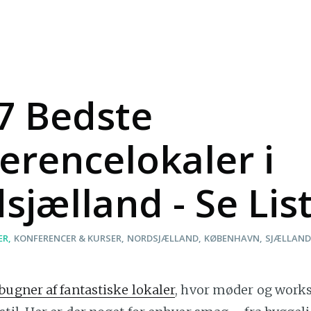
7 Bedste
erencelokaler i
sjælland - Se Lis
ER
KONFERENCER & KURSER
NORDSJÆLLAND
KØBENHAVN
SJÆLLAND
bugner af fantastiske lokaler
, hvor møder og work