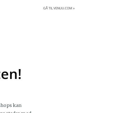
GÅ TIL VENUU.COM
ten!
shops kan