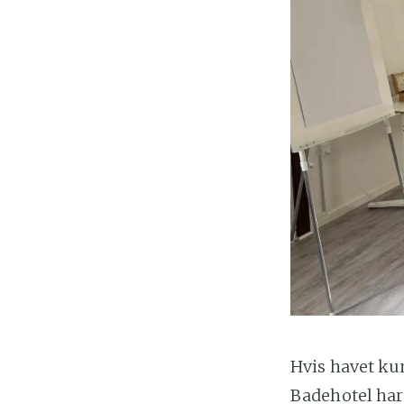
Hvis havet kun
Badehotel har 