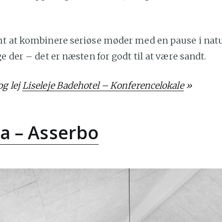
mt at kombinere seriøse møder med en pause i natu
ge der – det er næsten for godt til at være sandt.
g lej
Liseleje Badehotel – Konferencelokale
»
lla – Asserbo