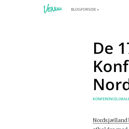
BLOGFORSIDE »
De 1
Konf
Nord
KONFERENCELOKAL
Nordsjælland 