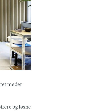
vitet møder
irere og løsne