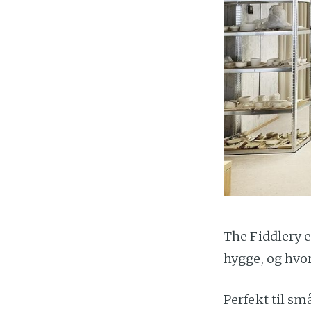
The Fiddlery e
hygge, og hvor 
Perfekt til s