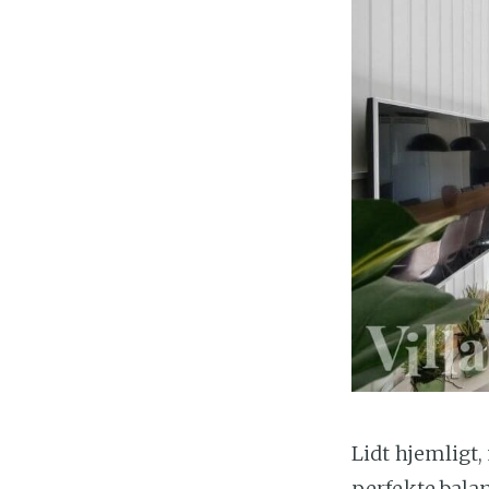
Lidt hjemligt,
perfekte balan