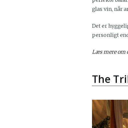
glas vin, når a
Det er hyggeli
personligt en
Læs mere om o
The Tri