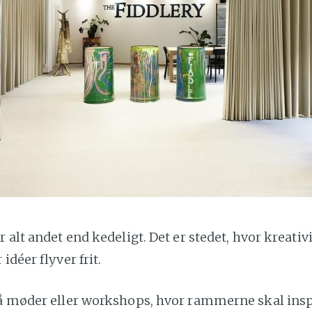
r alt andet end kedeligt. Det er stedet, hvor kreati
idéer flyver frit.
må møder eller workshops, hvor rammerne skal insp