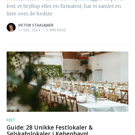
fest, et bryllup eller en firmafest, har vi samlet en
liste over de bedste
VICTOR STAALKJAER
11 DEC 2024
•
5 MIN READ
FEST
Guide: 28 Unikke Festlokaler &
Selskabslokaler i København!