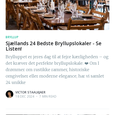
BRYLLUP
Sjællands 24 Bedste Bryllupslokaler - Se
Listen!
Brylluppet er jeres dag til at fejre kærligheden – og
det kræver det perfekte bryllupslokale. ❤️ Om I
drømmer om rustikke rammer, historiske
omgivelser eller moderne elegance, har vi samlet
24 unikke
VICTOR STAALKJAER
18 DEC 2024
•
7 MIN READ