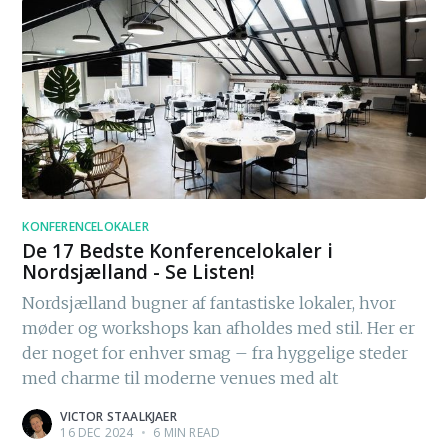
KONFERENCELOKALER
De 17 Bedste Konferencelokaler i
Nordsjælland - Se Listen!
Nordsjælland bugner af fantastiske lokaler, hvor
møder og workshops kan afholdes med stil. Her er
der noget for enhver smag – fra hyggelige steder
med charme til moderne venues med alt
VICTOR STAALKJAER
16 DEC 2024
•
6 MIN READ