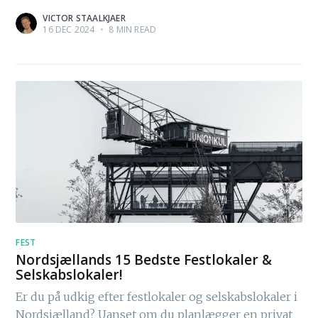
VICTOR STAALKJAER
16 DEC 2024
•
8 MIN READ
FEST
Nordsjællands 15 Bedste Festlokaler &
Selskabslokaler!
Er du på udkig efter festlokaler og selskabslokaler i
Nordsjælland? Uanset om du planlægger en privat