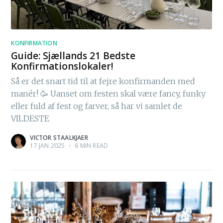
KONFIRMATION
Guide: Sjællands 21 Bedste
Konfirmationslokaler!
Så er det snart tid til at fejre konfirmanden med
manér! 🥳 Uanset om festen skal være fancy, funky
eller fuld af fest og farver, så har vi samlet de
VILDESTE
VICTOR STAALKJAER
17 JAN 2025
•
6 MIN READ