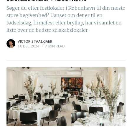
Søger du efter festlokaler i København til din næste
store begivenhed? Uanset om det er til en
fødselsdag, firmafest eller bryllup, har vi samlet en
liste over de bedste selskabslokaler
VICTOR STAALKJAER
10 DEC 2024
•
7 MIN READ